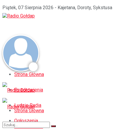
Piątek, 07 Sierpnia 2026 - Kajetana, Doroty, Sykstusa
Strona Główna
Pozdrowienia
Ludzie Radia
Strona Główna
Ogłoszenia
Pozdrowienia