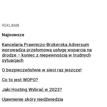
REKLAMA
Najnowsze
Kancelaria Prawniczo-Brokerska Adversum
wprowadza przełomową usługę wsparcia na
drodze – koniec z niepewnością w trudnych
sytuacjach
O bezpieczeństwie w sieci raz jeszcze!
Co to jest WOPO?
Jaki Hosting Wybrać w 2023?
Ujawnienie skóry niedźwiedzia